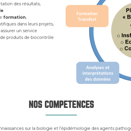
tation des résultats,
le
de
formation
,
fiques dans leurs projets,
 assurer un service
 de produits de biocontrôle
NOS COMPETENCES
naissances sur la biologie et l’épidémiologie des agents pathog