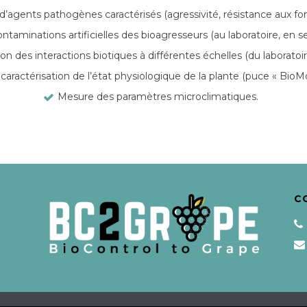
 d’agents pathogènes caractérisés (agressivité, résistance aux fong
ntaminations artificielles des bioagresseurs (au laboratoire, en se
on des interactions biotiques à différentes échelles (du laboratoire
caractérisation de l’état physiologique de la plante (puce « Bio
Mesure des paramètres microclimatiques.
C