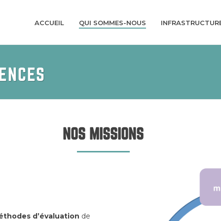
ACCUEIL
QUI SOMMES-NOUS
INFRASTRUCTUR
TENCES
NOS MISSIONS
éthodes d’évaluation
de